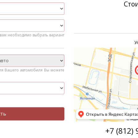
Сто
о вам необходимо выбрать вариант
У
ля Вашего автомобиля Вы можете
сть
+7 (812) 