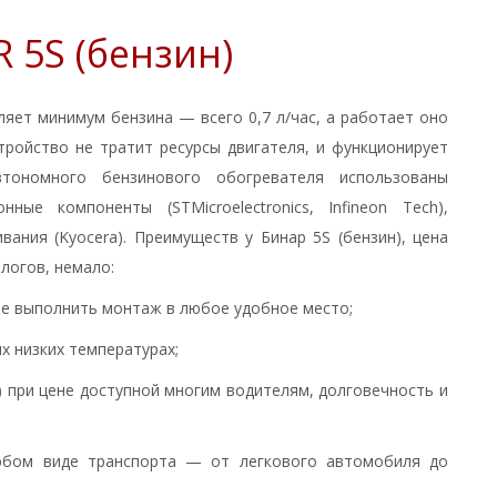
 5S (бензин)
яет минимум бензина — всего 0,7 л/час, а работает оно
тройство не тратит ресурсы двигателя, и функционирует
втономного бензинового обогревателя использованы
ные компоненты (STMicroelectronics, Infineon Tech),
ания (Kyocera). Преимуществ у Бинар 5S (бензин), цена
логов, немало:
е выполнить монтаж в любое удобное место;
х низких температурах;
) при цене доступной многим водителям, долговечность и
любом виде транспорта — от легкового автомобиля до