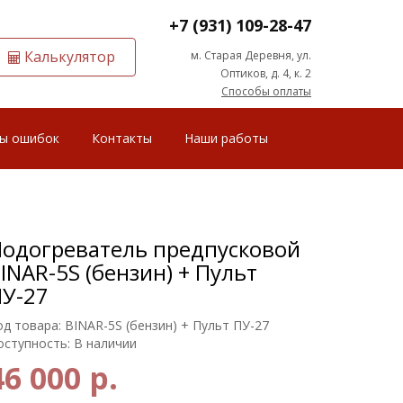
+7 (931) 109-28-47
Калькулятор
м. Старая Деревня, ул.
Оптиков, д. 4, к. 2
Способы оплаты
ы ошибок
Контакты
Наши работы
одогреватель предпусковой
INAR-5S (бензин) + Пульт
У-27
од товара: BINAR-5S (бензин) + Пульт ПУ-27
оступность: В наличии
46 000 р.