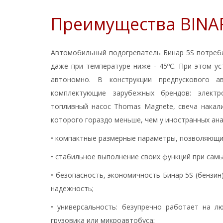
Преимущества BINAR
Автомобильный подогреватель Бинар 5S потребл
даже при температуре ниже - 45ºC. При этом ус
автономно. В конструкции предпускового а
комплектующие зарубежных брендов: электрон
топливный насос Thomas Magnete, свеча накалив
которого гораздо меньше, чем у иностранных ана
• компактные размерные параметры, позволяющи
• стабильное выполнение своих функций при самы
• безопасность, экономичность Бинар 5S (бензин
надежность;
• универсальность: безупречно работает на 
грузовика или микроавтобуса;