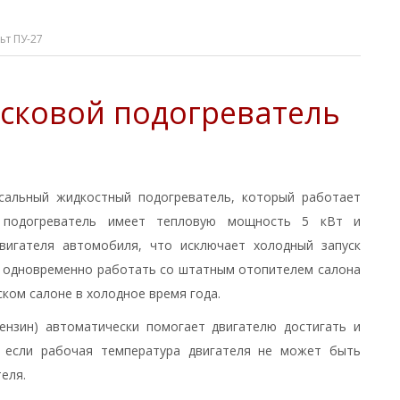
ьт ПУ-27
сковой подогреватель
рсальный жидкостный подогреватель, который работает
й подогреватель имеет тепловую мощность 5 кВт и
двигателя автомобиля, что исключает холодный запуск
т одновременно работать со штатным отопителем салона
ком салоне в холодное время года.
ензин) автоматически помогает двигателю достигать и
, если рабочая температура двигателя не может быть
еля.