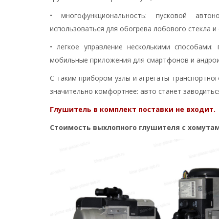
• многофункциональность: пусковой авто
использоваться для обогрева лобового стекла и 
• легкое управление несколькими способами: 
мобильные приложения для смартфонов и андрои
С таким прибором узлы и агрегаты транспортног
значительно комфортнее: авто станет заводиться
Глушитель в комплект поставки не входит.
Стоимость выхлопного глушителя с хомутами (