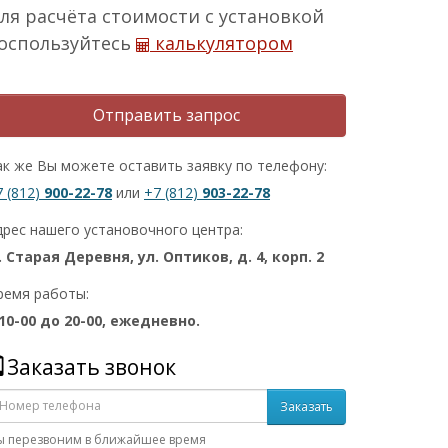
ля расчёта стоимости с установкой
оспользуйтесь
калькулятором
Отправить запрос
ак же Вы можете оставить заявку по телефону:
7 (812)
900-22-78
или
+7 (812)
903-22-78
дрес нашего установочного центра:
. Старая Деревня, ул. Оптиков, д. 4, корп. 2
ремя работы:
 10-00 до 20-00, ежедневно.
Заказать звонок
Заказать
ы перезвоним в ближайшее время