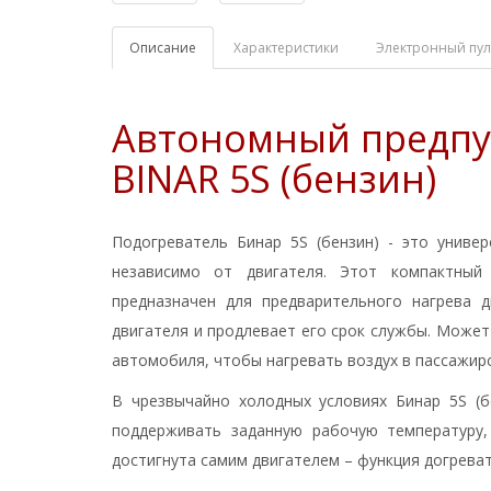
Описание
Характеристики
Электронный пул
Автономный предпу
BINAR 5S (бензин)
Подогреватель Бинар 5S (бензин) - это униве
независимо от двигателя. Этот компактны
предназначен для предварительного нагрева 
двигателя и продлевает его срок службы. Може
автомобиля, чтобы нагревать воздух в пассажирс
В чрезвычайно холодных условиях Бинар 5S (б
поддерживать заданную рабочую температуру
достигнута самим двигателем – функция догреват