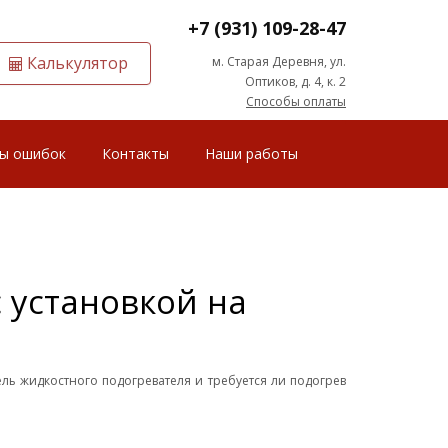
+7 (931) 109-28-47
Калькулятор
м. Старая Деревня, ул.
Оптиков, д. 4, к. 2
Способы оплаты
ы ошибок
Контакты
Наши работы
 установкой на
ль жидкостного подогревателя и требуется ли подогрев