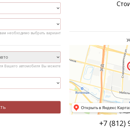
Сто
о вам необходимо выбрать вариант
У
ля Вашего автомобиля Вы можете
сть
+7 (812) 