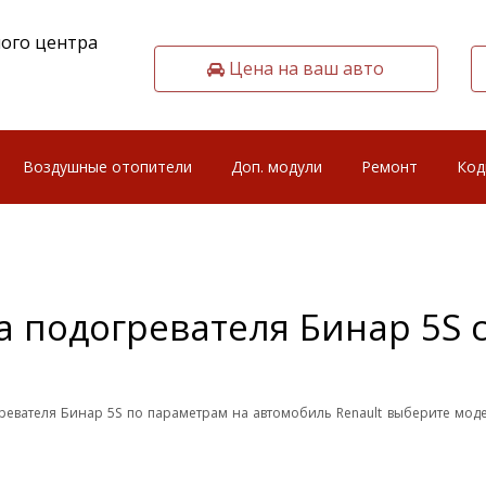
ого центра
Цена на ваш авто
Воздушные отопители
Доп. модули
Ремонт
Код
 подогревателя Бинар 5S с
гревателя Бинар 5S по параметрам на автомобиль Renault выберите моде