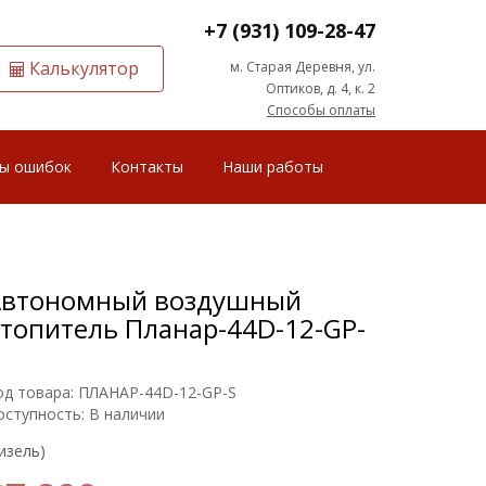
+7 (931) 109-28-47
Калькулятор
м. Старая Деревня, ул.
Оптиков, д. 4, к. 2
Способы оплаты
ы ошибок
Контакты
Наши работы
Автономный воздушный
топитель Планар-44D-12-GP-
од товара: ПЛАНАР-44D-12-GP-S
оступность: В наличии
изель)