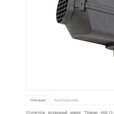
Описание
Характеристики
Отопитель воздушный марки "Планар 44Д-12