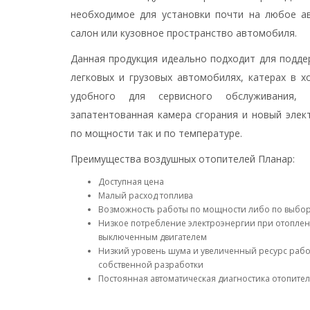
необходимое для установки почти на любое а
салон или кузовное пространство автомобиля.
Данная продукция идеально подходит для подде
легковых и грузовых автомобилях, катерах в х
удобного для сервисного обслуживания, 
запатентованная камера сгорания и новый элек
по мощности так и по температуре.
Преимущества воздушных отопителей Планар:
Доступная цена
Малый расход топлива
Возможность работы по мощности либо по выбор
Низкое потребление электроэнергии при отоплен
выключенным двигателем
Низкий уровень шума и увеличенный ресурс раб
собственной разработки
Постоянная автоматическая диагностика отопите